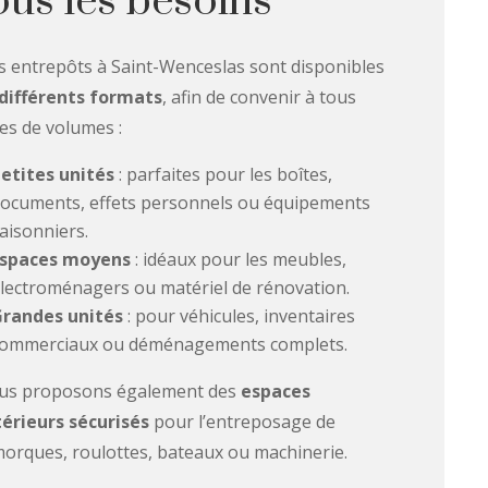
ous les besoins
 entrepôts à Saint-Wenceslas sont disponibles
différents formats
, afin de convenir à tous
es de volumes :
etites unités
: parfaites pour les boîtes,
ocuments, effets personnels ou équipements
aisonniers.
Espaces moyens
: idéaux pour les meubles,
lectroménagers ou matériel de rénovation.
randes unités
: pour véhicules, inventaires
ommerciaux ou déménagements complets.
us proposons également des
espaces
érieurs sécurisés
pour l’entreposage de
orques, roulottes, bateaux ou machinerie.