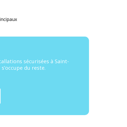
incipaux
t
allations sécurisées à Saint-
 s’occupe du reste.