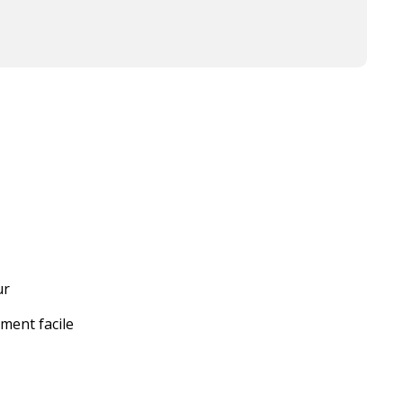
ur
ment facile