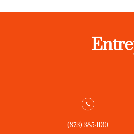
Entre

(873) 385-1130