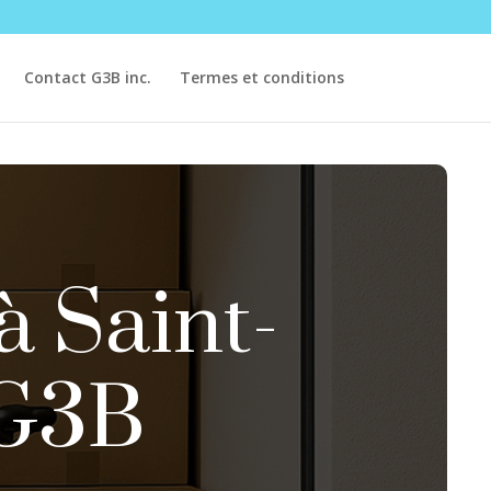
Contact G3B inc.
Termes et conditions
à Saint-
 G3B