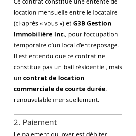
Ce contrat constitue une entente de
location mensuelle entre le locataire
(ci-après « vous ») et
G3B Gestion
Immobilière Inc.
, pour l’occupation
temporaire d’un local d’entreposage.
Il est entendu que ce contrat ne
constitue pas un bail résidentiel, mais
un
contrat de location
commerciale de courte durée
,
renouvelable mensuellement.
2. Paiement
Le paiement du loyer est débiter