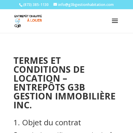
(873) 385-1130
info@g3bgestionhabitation.com
TERMES ET
CONDITIONS DE
LOCATION –
ENTREPÔTS G3B
GESTION IMMOBILIÈRE
INC.
1. Objet du contrat