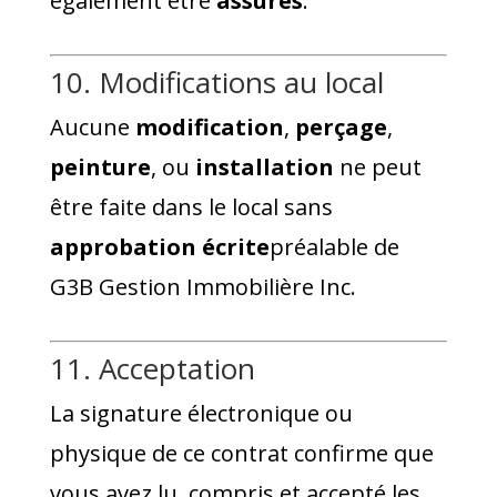
également être
assurés
.
10. Modifications au local
Aucune
modification
,
perçage
,
peinture
, ou
installation
ne peut
être faite dans le local sans
approbation écrite
préalable de
G3B Gestion Immobilière Inc.
11. Acceptation
La signature électronique ou
physique de ce contrat confirme que
vous avez lu, compris et accepté les